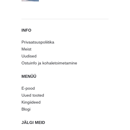
INFO
Privaatsuspoliitika
Meist
Uudised
Ostuinfo ja kohaletoimetamine
MENÜÜ
E-pood
Uued tooted
Kingiideed
Blogi
JÄLGI MEID