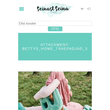
ATTACHMENT:
BETTYS_HOME_TÄHEPADJAD_3