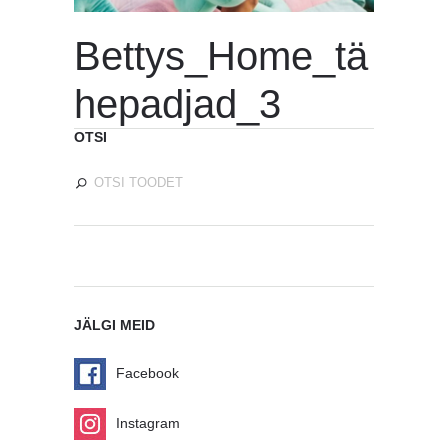
Bettys_Home_tä
hepadjad_3
OTSI
JÄLGI MEID
Facebook
Instagram