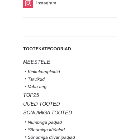
Instagram
TOOTEKATEGOORIAD
MEESTELE
Kinkekomplektid
Tarvikud
Vaba aeg
TOP25
UUED TOOTED
SÕNUMIGA TOOTED
Numbriga padjad
Sõnumiga küünlad
Sõnumiga diivanipadjad