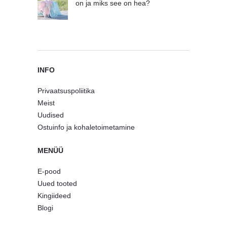
on ja miks see on hea?
INFO
Privaatsuspoliitika
Meist
Uudised
Ostuinfo ja kohaletoimetamine
MENÜÜ
E-pood
Uued tooted
Kingiideed
Blogi