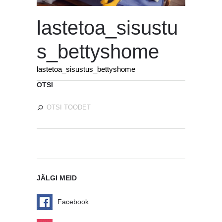
lastetoa_sisustu
s_bettyshome
lastetoa_sisustus_bettyshome
OTSI
JÄLGI MEID
Facebook