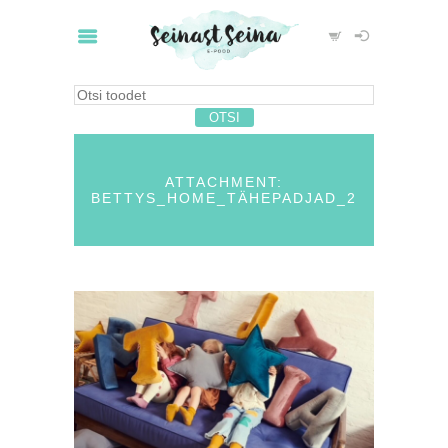
ATTACHMENT:
BETTYS_HOME_TÄHEPADJAD_2