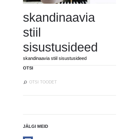
skandinaavia
stiil
sisustusideed
skandinaavia stiil sisustusideed
OTSI
JÄLGI MEID