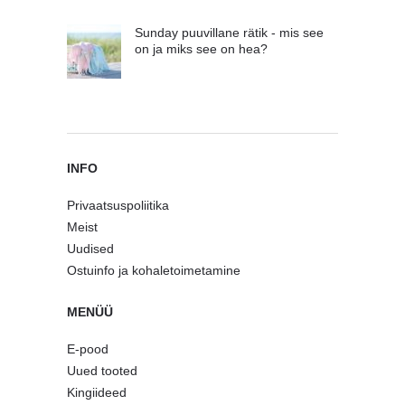
Sunday puuvillane rätik - mis see
on ja miks see on hea?
INFO
Privaatsuspoliitika
Meist
Uudised
Ostuinfo ja kohaletoimetamine
MENÜÜ
E-pood
Uued tooted
Kingiideed