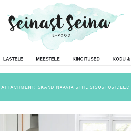
LASTELE
MEESTELE
KINGITUSED
KODU &
ATTACHMENT: SKANDINAAVIA STIIL SISUSTUSIDEED