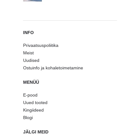
INFO
Privaatsuspoliitika
Meist
Uudised
Ostuinfo ja kohaletoimetamine
MENÜÜ
E-pood
Uued tooted
Kingiideed
Blogi
JÄLGI MEID