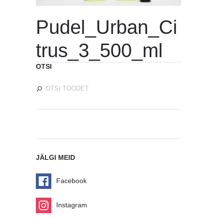
Pudel_Urban_Ci
trus_3_500_ml
OTSI
JÄLGI MEID
Facebook
Instagram