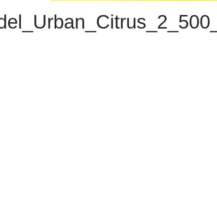
del_Urban_Citrus_2_500