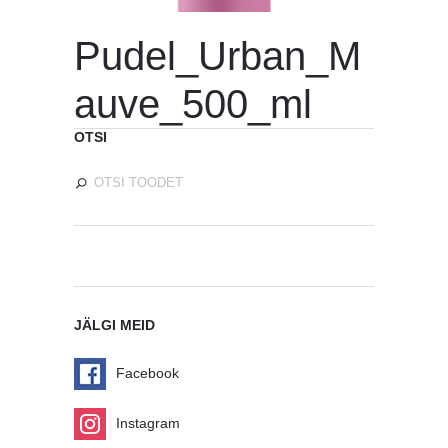
Pudel_Urban_M
auve_500_ml
OTSI
JÄLGI MEID
Facebook
Instagram