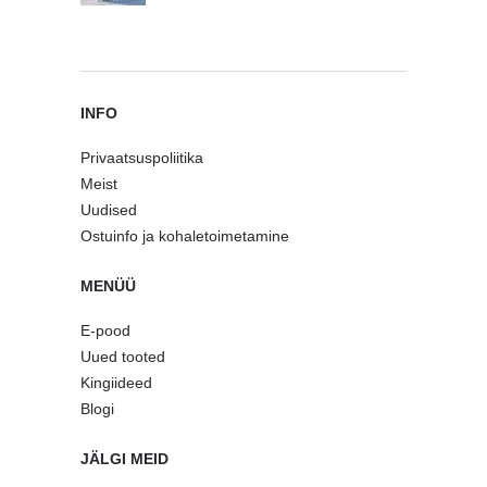
INFO
Privaatsuspoliitika
Meist
Uudised
Ostuinfo ja kohaletoimetamine
MENÜÜ
E-pood
Uued tooted
Kingiideed
Blogi
JÄLGI MEID