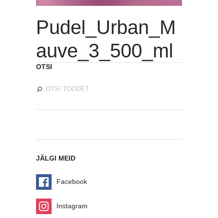
Pudel_Urban_M
auve_3_500_ml
OTSI
JÄLGI MEID
Facebook
Instagram