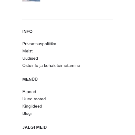
INFO
Privaatsuspoliitika
Meist
Uudised
Ostuinfo ja kohaletoimetamine
MENÜÜ
E-pood
Uued tooted
Kingiideed
Blogi
JÄLGI MEID