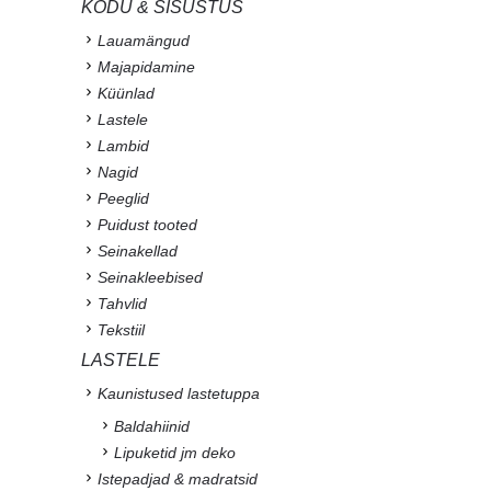
KODU & SISUSTUS
Lauamängud
Majapidamine
Küünlad
Lastele
Lambid
Nagid
Peeglid
Puidust tooted
Seinakellad
Seinakleebised
Tahvlid
Tekstiil
LASTELE
Kaunistused lastetuppa
Baldahiinid
Lipuketid jm deko
Istepadjad & madratsid