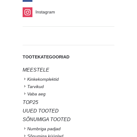
Instagram
TOOTEKATEGOORIAD
MEESTELE
Kinkekomplektid
Tarvikud
Vaba aeg
TOP25
UUED TOOTED
SÕNUMIGA TOOTED
Numbriga padjad
Sõnumiga küünlad