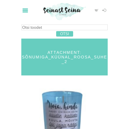
ATTACHMENT:
SÕNUMIGA_KÜÜNAL_ROOSA_SUHE
_2