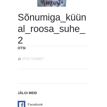
Sõnumiga_küün
al_roosa_suhe_
2
OTSI
JÄLGI MEID
Facebook