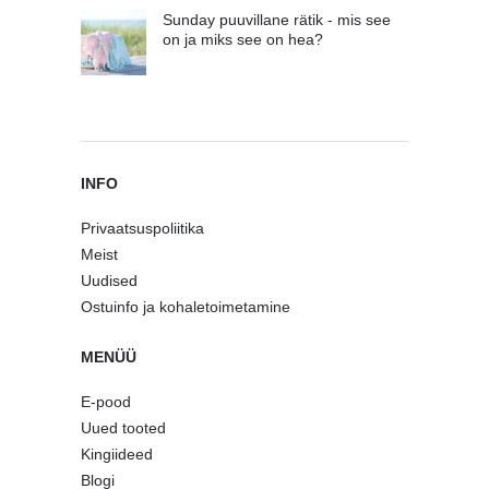
Sunday puuvillane rätik - mis see
on ja miks see on hea?
INFO
Privaatsuspoliitika
Meist
Uudised
Ostuinfo ja kohaletoimetamine
MENÜÜ
E-pood
Uued tooted
Kingiideed
Blogi