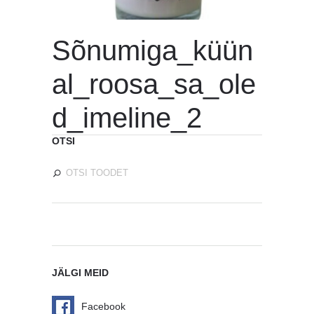
Sõnumiga_küün
al_roosa_sa_ole
d_imeline_2
OTSI
JÄLGI MEID
Facebook