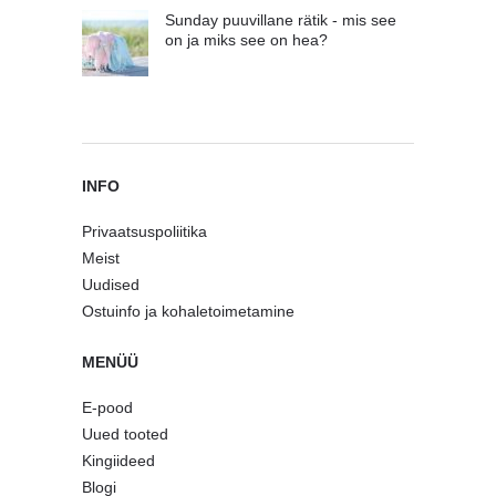
Sunday puuvillane rätik - mis see
on ja miks see on hea?
INFO
Privaatsuspoliitika
Meist
Uudised
Ostuinfo ja kohaletoimetamine
MENÜÜ
E-pood
Uued tooted
Kingiideed
Blogi