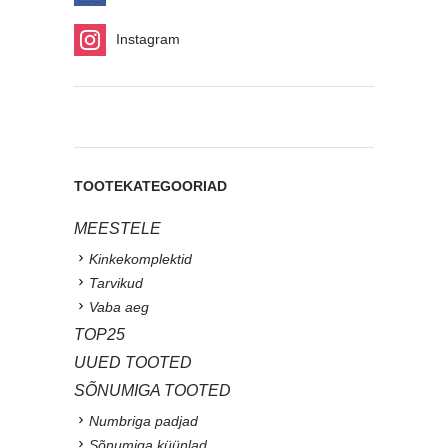
Instagram
TOOTEKATEGOORIAD
MEESTELE
Kinkekomplektid
Tarvikud
Vaba aeg
TOP25
UUED TOOTED
SÕNUMIGA TOOTED
Numbriga padjad
Sõnumiga küünlad