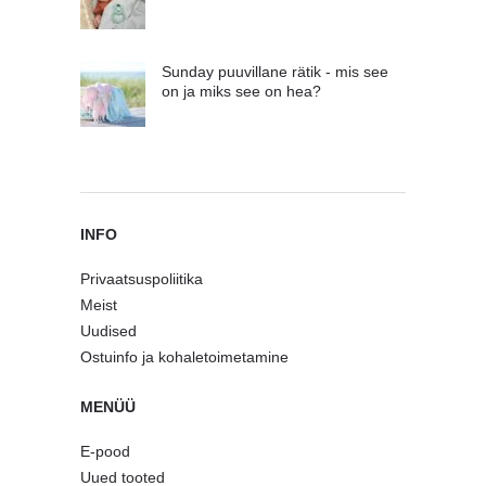
Sunday puuvillane rätik - mis see
on ja miks see on hea?
INFO
Privaatsuspoliitika
Meist
Uudised
Ostuinfo ja kohaletoimetamine
MENÜÜ
E-pood
Uued tooted