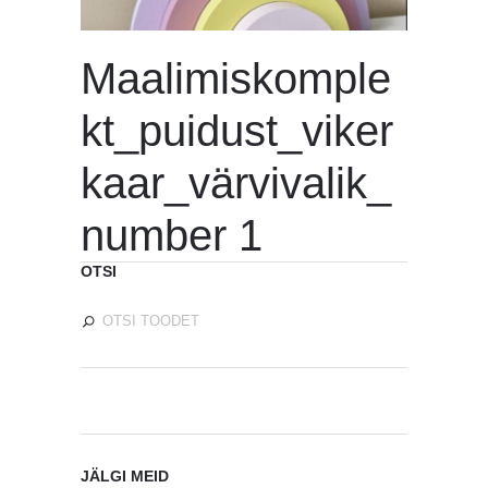
Maalimiskomple
kt_puidust_viker
kaar_värvivalik_
number 1
OTSI
JÄLGI MEID