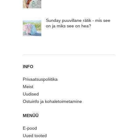
Sunday puuvillane rätik - mis see
on ja miks see on hea?
INFO
Privaatsuspoliitika
Meist
Uudised
Ostuinfo ja kohaletoimetamine
MENÜÜ
E-pood
Uued tooted