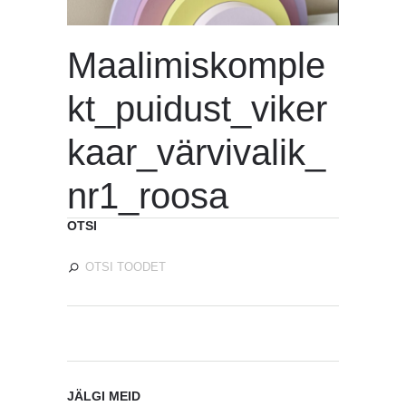
Maalimiskomple
kt_puidust_viker
kaar_värvivalik_
nr1_roosa
OTSI
JÄLGI MEID