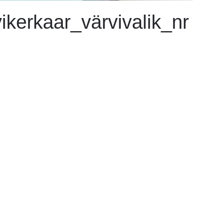
kerkaar_värvivalik_nr