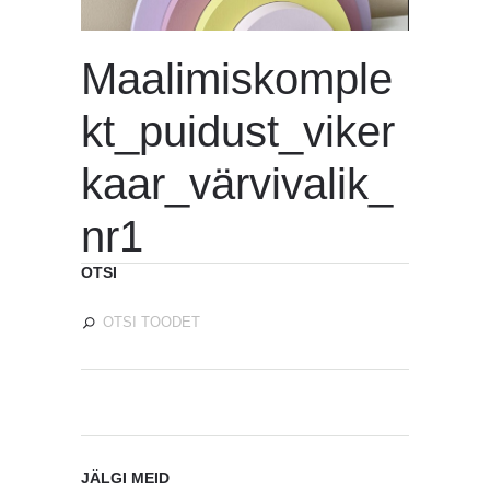
Maalimiskomple
kt_puidust_viker
kaar_värvivalik_
nr1
OTSI
JÄLGI MEID