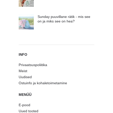
Sunday puuvillane rätik - mis see
on ja miks see on hea?
INFO
Privaatsuspoliitika
Meist
Uudised
Ostuinfo ja kohaletoimetamine
MENÜÜ
E-pood
Uued tooted