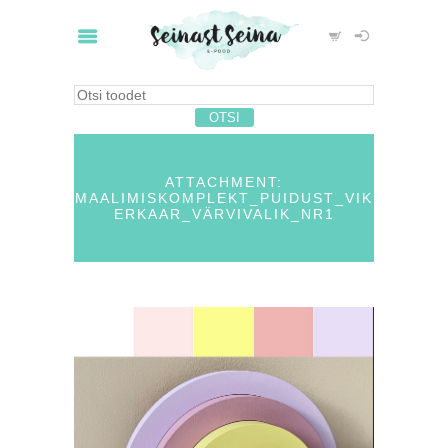
ATTACHMENT:
MAALIMISKOMPLEKT_PUIDUST_VIK
ERKAAR_VÄRVIVALIK_NR1