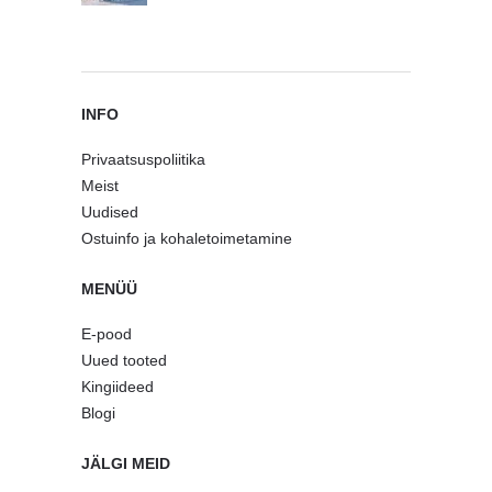
INFO
Privaatsuspoliitika
Meist
Uudised
Ostuinfo ja kohaletoimetamine
MENÜÜ
E-pood
Uued tooted
Kingiideed
Blogi
JÄLGI MEID