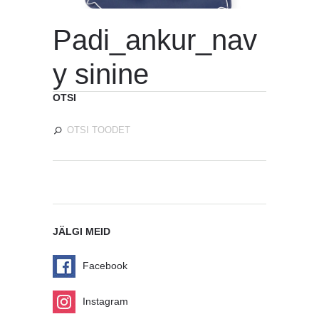
Padi_ankur_nav
y sinine
OTSI
JÄLGI MEID
Facebook
Instagram