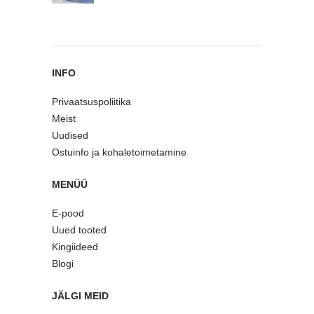
INFO
Privaatsuspoliitika
Meist
Uudised
Ostuinfo ja kohaletoimetamine
MENÜÜ
E-pood
Uued tooted
Kingiideed
Blogi
JÄLGI MEID