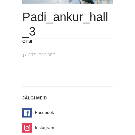
Padi_ankur_hall
_3
OTSI
JÄLGI MEID
Facebook
Instagram