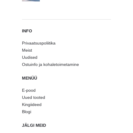
INFO
Privaatsuspoliitika
Meist
Uudised
Ostuinfo ja kohaletoimetamine
MENÜÜ
E-pood
Uued tooted
Kingiideed
Blogi
JÄLGI MEID