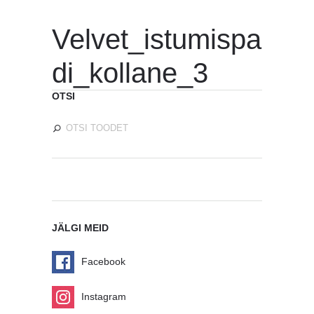
Velvet_istumispa
di_kollane_3
OTSI
JÄLGI MEID
Facebook
Instagram