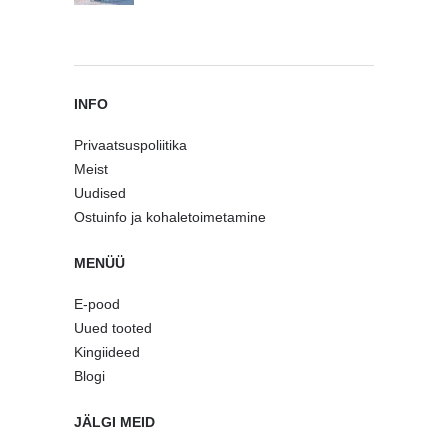
INFO
Privaatsuspoliitika
Meist
Uudised
Ostuinfo ja kohaletoimetamine
MENÜÜ
E-pood
Uued tooted
Kingiideed
Blogi
JÄLGI MEID