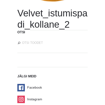
Velvet_istumispa
di_kollane_2
OTSI
JÄLGI MEID
Facebook
Instagram