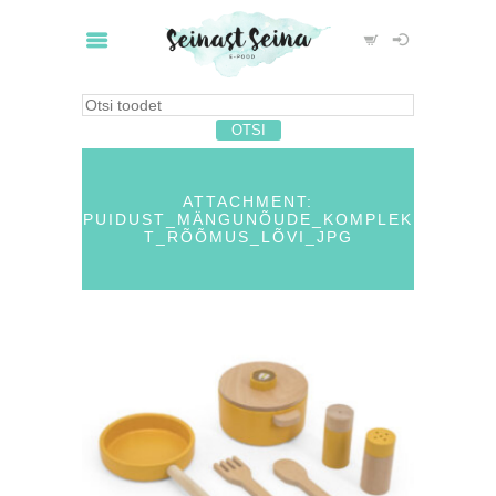
ATTACHMENT:
PUIDUST_MÄNGUNÕUDE_KOMPLEK
T_RÕÕMUS_LÕVI_JPG