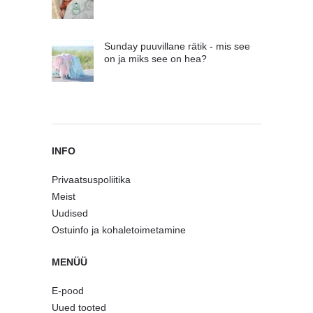
Sunday puuvillane rätik - mis see
on ja miks see on hea?
INFO
Privaatsuspoliitika
Meist
Uudised
Ostuinfo ja kohaletoimetamine
MENÜÜ
E-pood
Uued tooted