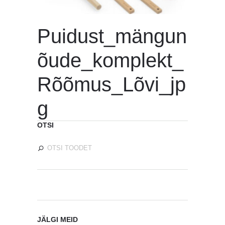
Puidust_mängun
õude_komplekt_
Rõõmus_Lõvi_jp
g
OTSI
JÄLGI MEID