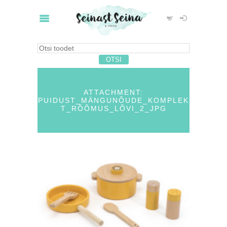
ATTACHMENT:
PUIDUST_MÄNGUNÕUDE_KOMPLEK
T_RÕÕMUS_LÕVI_2_JPG