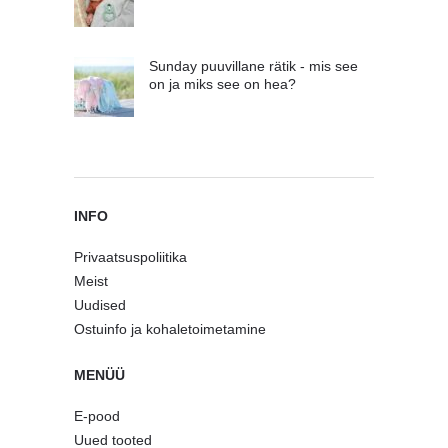
Sunday puuvillane rätik - mis see
on ja miks see on hea?
INFO
Privaatsuspoliitika
Meist
Uudised
Ostuinfo ja kohaletoimetamine
MENÜÜ
E-pood
Uued tooted