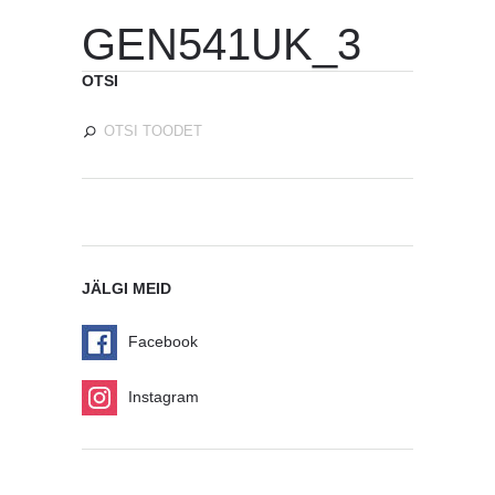
GEN541UK_3
OTSI
JÄLGI MEID
Facebook
Instagram