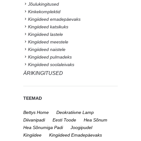
Jõulukingitused
Kinkekomplektid
Kingiideed emadepäevaks
Kingiideed katsikuks
Kingiideed lastele
Kingiideed meestele
Kingiideed naistele
Kingiideed pulmadeks
Kingiideed soolaleivaks
ÄRIKINGITUSED
TEEMAD
Bettys Home
Deokratiivne Lamp
Diivanipadi
Eesti Toode
Hea Sõnum
Hea Sõnumiga Padi
Joogipudel
Kingiidee
Kingiideed Emadepäevaks