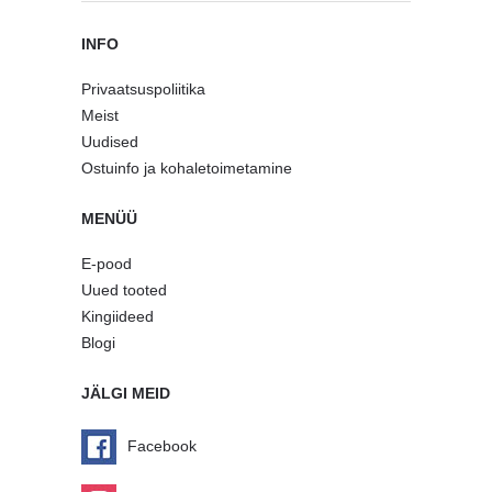
INFO
Privaatsuspoliitika
Meist
Uudised
Ostuinfo ja kohaletoimetamine
MENÜÜ
E-pood
Uued tooted
Kingiideed
Blogi
JÄLGI MEID
Facebook