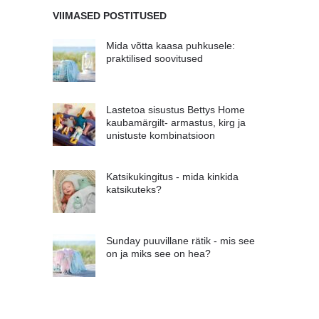
VIIMASED POSTITUSED
Mida võtta kaasa puhkusele:
praktilised soovitused
Lastetoa sisustus Bettys Home
kaubamärgilt- armastus, kirg ja
unistuste kombinatsioon
Katsikukingitus - mida kinkida
katsikuteks?
Sunday puuvillane rätik - mis see
on ja miks see on hea?