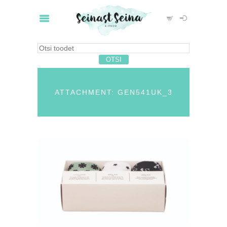
ATTACHMENT: GEN541UK_3