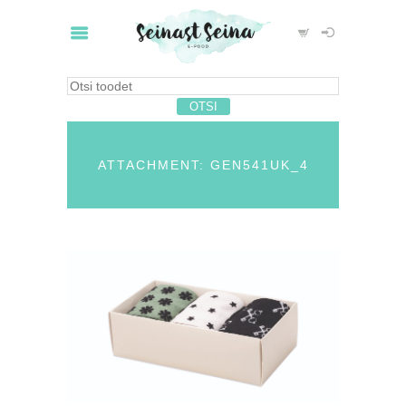
ATTACHMENT: GEN541UK_4