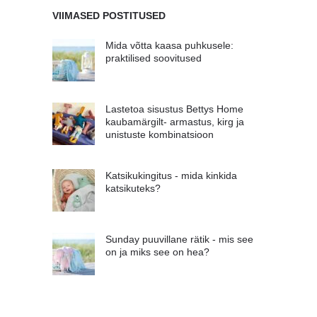
VIIMASED POSTITUSED
Mida võtta kaasa puhkusele:
praktilised soovitused
Lastetoa sisustus Bettys Home
kaubamärgilt- armastus, kirg ja
unistuste kombinatsioon
Katsikukingitus - mida kinkida
katsikuteks?
Sunday puuvillane rätik - mis see
on ja miks see on hea?