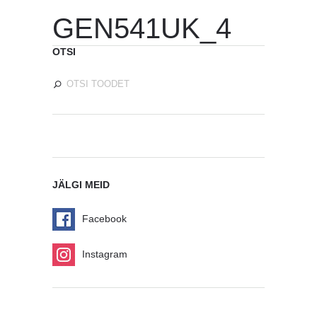
GEN541UK_4
OTSI
JÄLGI MEID
Facebook
Instagram