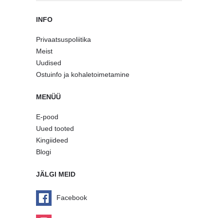
INFO
Privaatsuspoliitika
Meist
Uudised
Ostuinfo ja kohaletoimetamine
MENÜÜ
E-pood
Uued tooted
Kingiideed
Blogi
JÄLGI MEID
Facebook