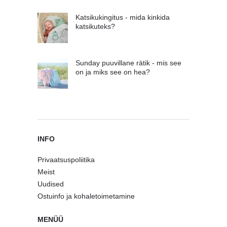
Katsikukingitus - mida kinkida
katsikuteks?
Sunday puuvillane rätik - mis see
on ja miks see on hea?
INFO
Privaatsuspoliitika
Meist
Uudised
Ostuinfo ja kohaletoimetamine
MENÜÜ