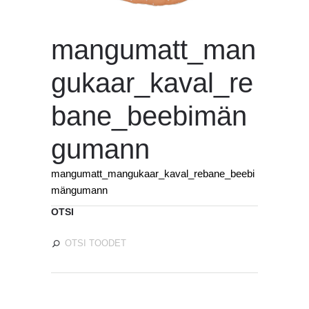
mangumatt_man
gukaar_kaval_re
bane_beebimän
gumann
mangumatt_mangukaar_kaval_rebane_beebi
mängumann
OTSI