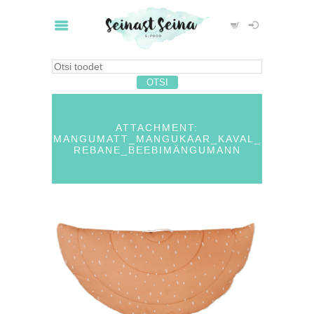
ATTACHMENT:
MANGUMATT_MANGUKAAR_KAVAL_
REBANE_BEEBIMÄNGUMANN