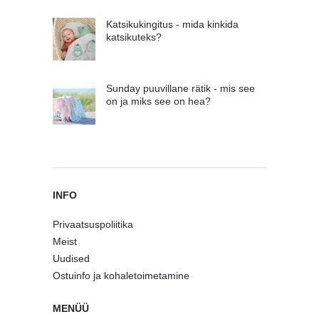
Katsikukingitus - mida kinkida
katsikuteks?
Sunday puuvillane rätik - mis see
on ja miks see on hea?
INFO
Privaatsuspoliitika
Meist
Uudised
Ostuinfo ja kohaletoimetamine
MENÜÜ