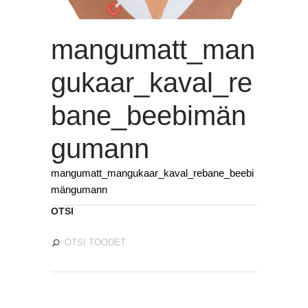
mangumatt_man
gukaar_kaval_re
bane_beebimän
gumann
mangumatt_mangukaar_kaval_rebane_beebi
mängumann
OTSI