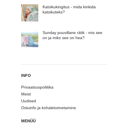
Katsikukingitus - mida kinkida
katsikuteks?
Sunday puuvillane rätik - mis see
on ja miks see on hea?
INFO
Privaatsuspoliitika
Meist
Uudised
Ostuinfo ja kohaletoimetamine
MENÜÜ