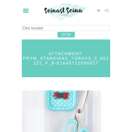
ATTACHMENT:
PRYM_STARDIKAS_TÜRKIIS_3_651
222_F_B-E1648722090827