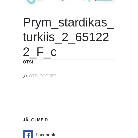
Prym_stardikas_
turkiis_2_65122
2_F_c
OTSI
JÄLGI MEID
Facebook