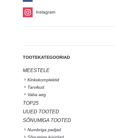
Instagram
TOOTEKATEGOORIAD
MEESTELE
Kinkekomplektid
Tarvikud
Vaba aeg
TOP25
UUED TOOTED
SÕNUMIGA TOOTED
Numbriga padjad
Sõnumiga küünlad