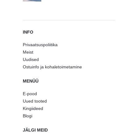
INFO
Privaatsuspoliitika
Meist
Uudised
Ostuinfo ja kohaletoimetamine
MENÜÜ
E-pood
Uued tooted
Kingiideed
Blogi
JÄLGI MEID