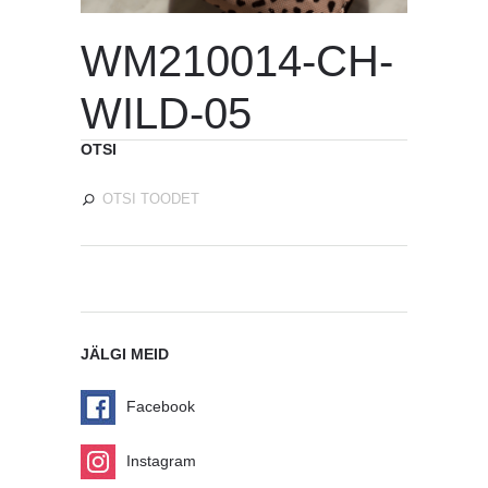
WM210014-CH-
WILD-05
OTSI
JÄLGI MEID
Facebook
Instagram