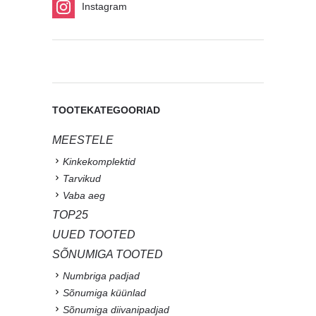
Instagram
TOOTEKATEGOORIAD
MEESTELE
Kinkekomplektid
Tarvikud
Vaba aeg
TOP25
UUED TOOTED
SÕNUMIGA TOOTED
Numbriga padjad
Sõnumiga küünlad
Sõnumiga diivanipadjad