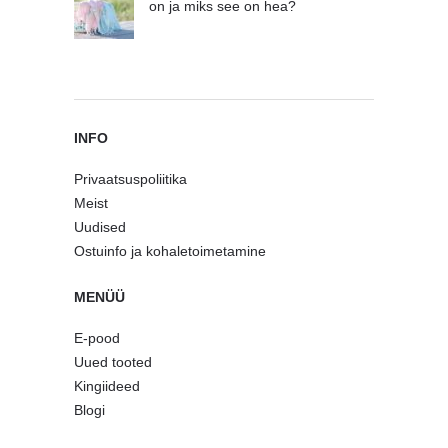
on ja miks see on hea?
INFO
Privaatsuspoliitika
Meist
Uudised
Ostuinfo ja kohaletoimetamine
MENÜÜ
E-pood
Uued tooted
Kingiideed
Blogi