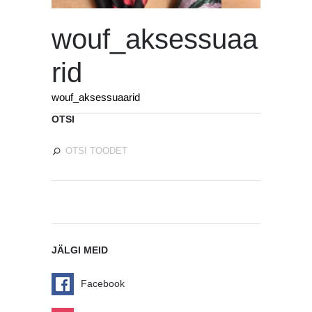
wouf_aksessuaa
rid
wouf_aksessuaarid
OTSI
JÄLGI MEID
Facebook