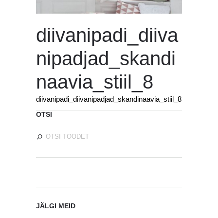
diivanipadi_diiva
nipadjad_skandi
naavia_stiil_8
diivanipadi_diivanipadjad_skandinaavia_stiil_8
OTSI
JÄLGI MEID