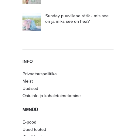
Sunday puuvillane rätik - mis see
on ja miks see on hea?
INFO
Privaatsuspoliitika
Meist
Uudised
Ostuinfo ja kohaletoimetamine
MENÜÜ
E-pood
Uued tooted