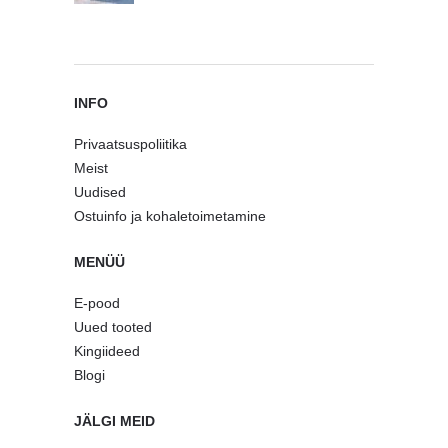
INFO
Privaatsuspoliitika
Meist
Uudised
Ostuinfo ja kohaletoimetamine
MENÜÜ
E-pood
Uued tooted
Kingiideed
Blogi
JÄLGI MEID