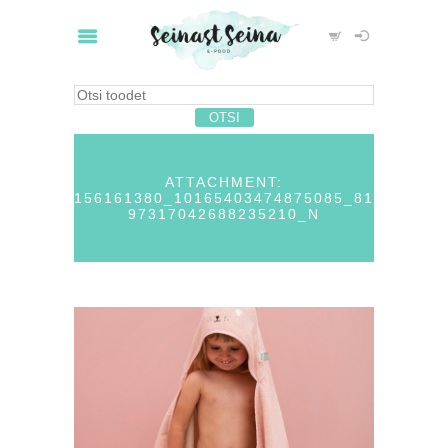
ATTACHMENT:
156161380_10165403474875085_81
97317042688235210_N