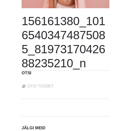
156161380_101
6540347487508
5_81973170426
88235210_n
OTSI
JÄLGI MEID