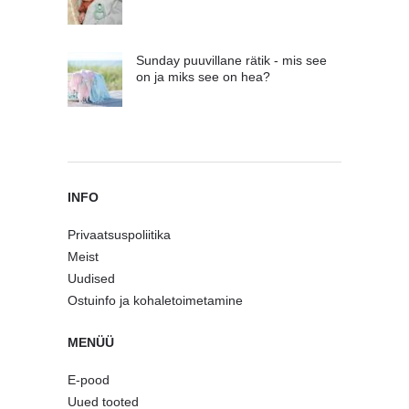
Sunday puuvillane rätik - mis see
on ja miks see on hea?
INFO
Privaatsuspoliitika
Meist
Uudised
Ostuinfo ja kohaletoimetamine
MENÜÜ
E-pood
Uued tooted