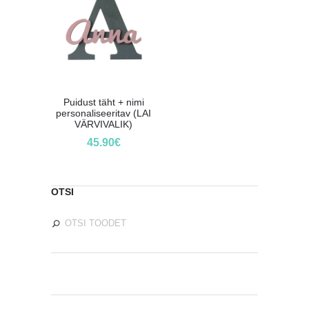
Puidust täht + nimi
personaliseeritav (LAI
VÄRVIVALIK)
45.90
€
OTSI