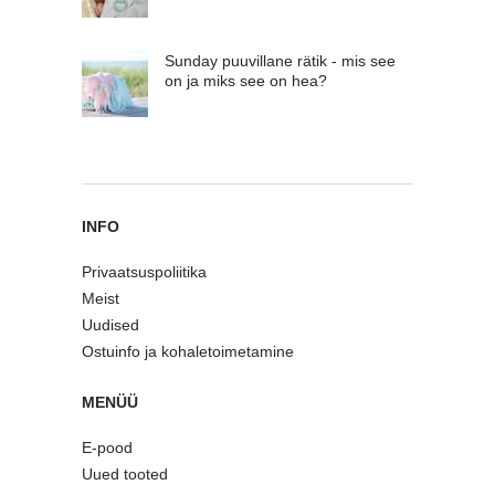
Sunday puuvillane rätik - mis see
on ja miks see on hea?
INFO
Privaatsuspoliitika
Meist
Uudised
Ostuinfo ja kohaletoimetamine
MENÜÜ
E-pood
Uued tooted