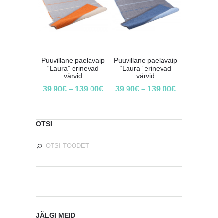
Puuvillane paelavaip
Puuvillane paelavaip
“Laura” erinevad
“Laura” erinevad
värvid
värvid
39.90
€
–
139.00
€
39.90
€
–
139.00
€
OTSI
JÄLGI MEID