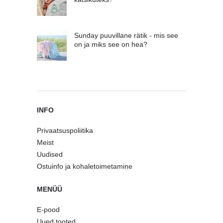
Sunday puuvillane rätik - mis see
on ja miks see on hea?
INFO
Privaatsuspoliitika
Meist
Uudised
Ostuinfo ja kohaletoimetamine
MENÜÜ
E-pood
Uued tooted