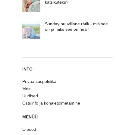
katsikuteks?
Sunday puuvillane rätik - mis see
on ja miks see on hea?
INFO
Privaatsuspoliitika
Meist
Uudised
Ostuinfo ja kohaletoimetamine
MENÜÜ
E-pood