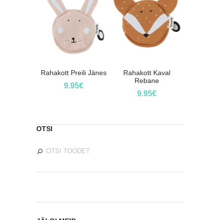
Rahakott Preili Jänes
Rahakott Kaval
Rebane
9.95
€
9.95
€
OTSI