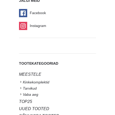
JÄLGI MEID
Facebook
Instagram
TOOTEKATEGOORIAD
MEESTELE
Kinkekomplektid
Tarvikud
Vaba aeg
TOP25
UUED TOOTED