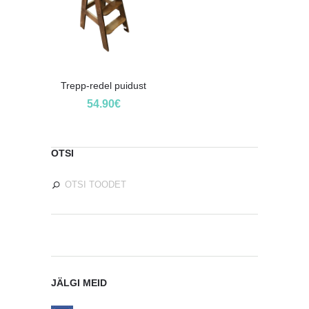
Trepp-redel puidust
54.90
€
OTSI
JÄLGI MEID