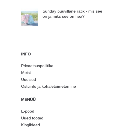
Sunday puuvillane rätik - mis see
on ja miks see on hea?
INFO
Privaatsuspoliitika
Meist
Uudised
Ostuinfo ja kohaletoimetamine
MENÜÜ
E-pood
Uued tooted
Kingiideed