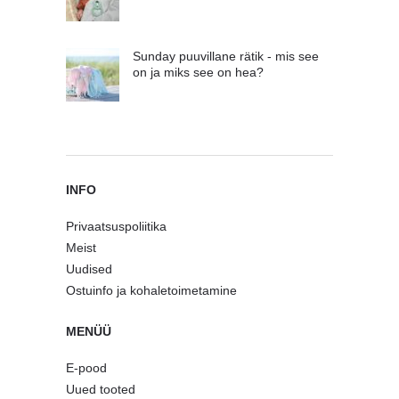
Sunday puuvillane rätik - mis see
on ja miks see on hea?
INFO
Privaatsuspoliitika
Meist
Uudised
Ostuinfo ja kohaletoimetamine
MENÜÜ
E-pood
Uued tooted