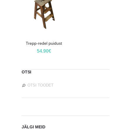
Trepp-redel puidust
54.90
€
OTSI
JÄLGI MEID