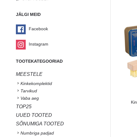
JÄLGI MEID
Facebook
Instagram
TOOTEKATEGOORIAD
MEESTELE
Kinkekomplektid
Tarvikud
Vaba aeg
Ki
TOP25
UUED TOOTED
SÕNUMIGA TOOTED
Numbriga padjad