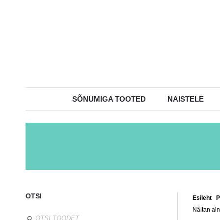
SÕNUMIGA TOOTED
NAISTELE
OTSI
Esileht
/
P
Näitan ain