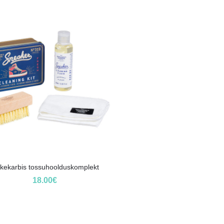
nkekarbis tossuhoolduskomplekt
18.00
€