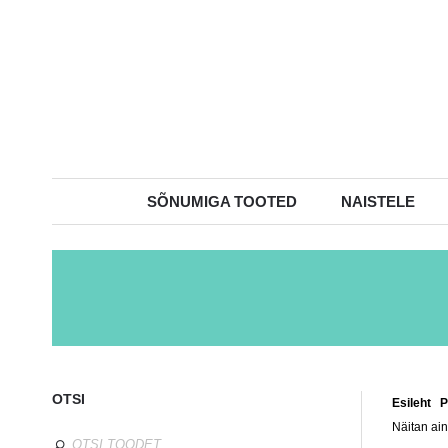
SÕNUMIGA TOOTED
NAISTELE
OTSI
Esileht
/
P
Näitan ain