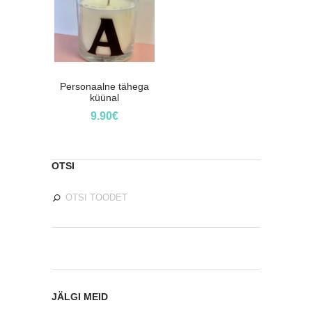
Personaalne tähega
küünal
9.90
€
OTSI
JÄLGI MEID