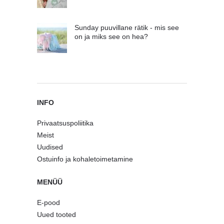
Sunday puuvillane rätik - mis see
on ja miks see on hea?
INFO
Privaatsuspoliitika
Meist
Uudised
Ostuinfo ja kohaletoimetamine
MENÜÜ
E-pood
Uued tooted