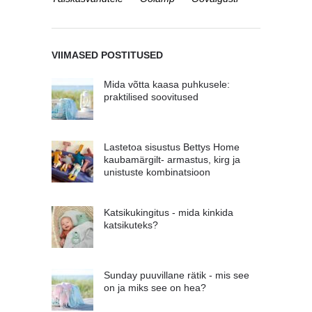
VIIMASED POSTITUSED
Mida võtta kaasa puhkusele:
praktilised soovitused
Lastetoa sisustus Bettys Home
kaubamärgilt- armastus, kirg ja
unistuste kombinatsioon
Katsikukingitus - mida kinkida
katsikuteks?
Sunday puuvillane rätik - mis see
on ja miks see on hea?