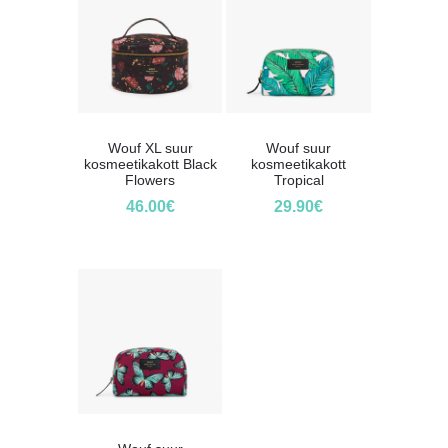
Wouf XL suur
Wouf suur
kosmeetikakott Black
kosmeetikakott
Flowers
Tropical
46.00
€
29.90
€