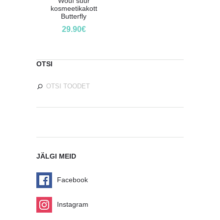
Wouf suur
kosmeetikakott
Butterfly
29.90
€
OTSI
JÄLGI MEID
Facebook
Instagram