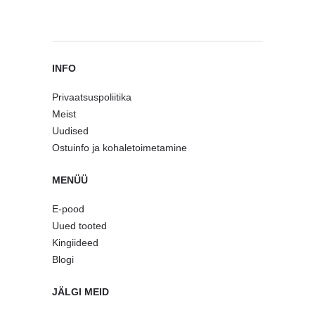
INFO
Privaatsuspoliitika
Meist
Uudised
Ostuinfo ja kohaletoimetamine
MENÜÜ
E-pood
Uued tooted
Kingiideed
Blogi
JÄLGI MEID