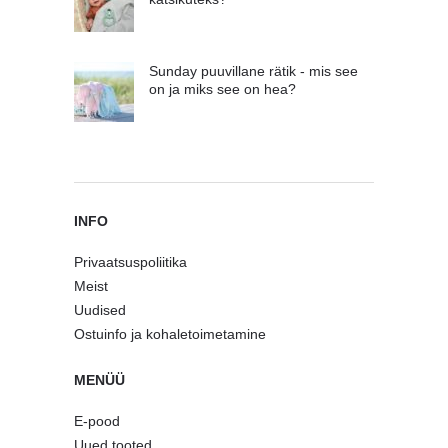
Sunday puuvillane rätik - mis see
on ja miks see on hea?
INFO
Privaatsuspoliitika
Meist
Uudised
Ostuinfo ja kohaletoimetamine
MENÜÜ
E-pood
Uued tooted