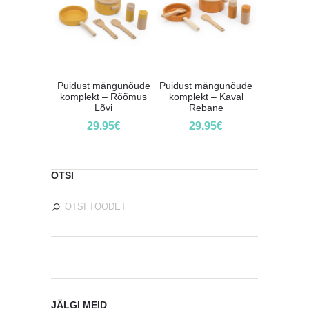
Puidust mängunõude
Puidust mängunõude
komplekt – Rõõmus
komplekt – Kaval
Lõvi
Rebane
29.95
€
29.95
€
OTSI
JÄLGI MEID