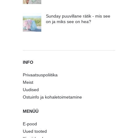
Sunday puuvillane rätik - mis see
on ja miks see on hea?
INFO
Privaatsuspoliitika
Meist
Uudised
Ostuinfo ja kohaletoimetamine
MENÜÜ
E-pood
Uued tooted