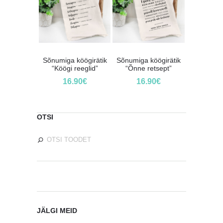
Sõnumiga köögirätik
Sõnumiga köögirätik
“Köögi reeglid”
“Õnne retsept”
16.90
€
16.90
€
OTSI
JÄLGI MEID