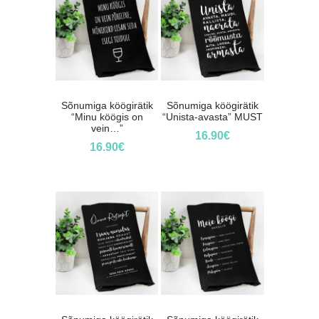
Sõnumiga köögirätik
Sõnumiga köögirätik
“Minu köögis on
“Unista-avasta” MUST
vein…”
16.90
€
16.90
€