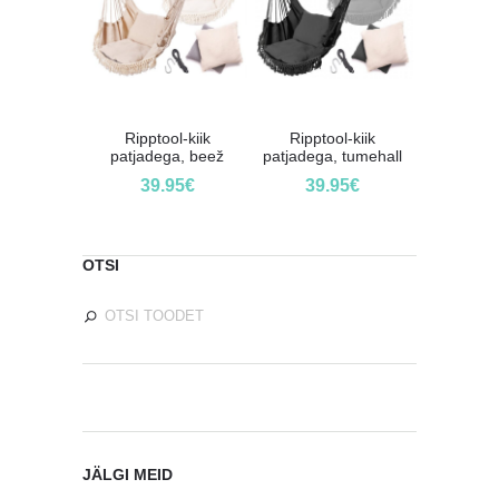
Ripptool-kiik
Ripptool-kiik
patjadega, beež
patjadega, tumehall
39.95
€
39.95
€
OTSI
JÄLGI MEID