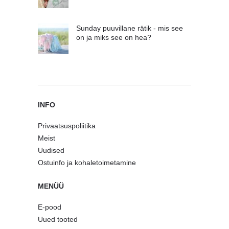
Sunday puuvillane rätik - mis see
on ja miks see on hea?
INFO
Privaatsuspoliitika
Meist
Uudised
Ostuinfo ja kohaletoimetamine
MENÜÜ
E-pood
Uued tooted