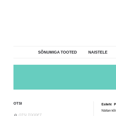
SÕNUMIGA TOOTED
NAISTELE
OTSI
Esileht
/
P
Näitan kõi