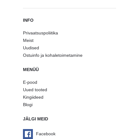
INFO
Privaatsuspoliitika
Meist
Uudised
Ostuinfo ja kohaletoimetamine
MENÜÜ
E-pood
Uued tooted
Kingiideed
Blogi
JÄLGI MEID
Facebook