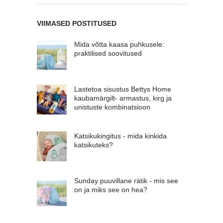
VIIMASED POSTITUSED
Mida võtta kaasa puhkusele:
praktilised soovitused
Lastetoa sisustus Bettys Home
kaubamärgilt- armastus, kirg ja
unistuste kombinatsioon
Katsikukingitus - mida kinkida
katsikuteks?
Sunday puuvillane rätik - mis see
on ja miks see on hea?