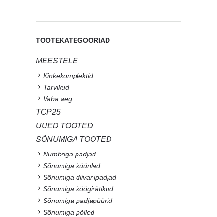
TOOTEKATEGOORIAD
MEESTELE
Kinkekomplektid
Tarvikud
Vaba aeg
TOP25
UUED TOOTED
SÕNUMIGA TOOTED
Numbriga padjad
Sõnumiga küünlad
Sõnumiga diivanipadjad
Sõnumiga köögirätikud
Sõnumiga padjapüürid
Sõnumiga põlled