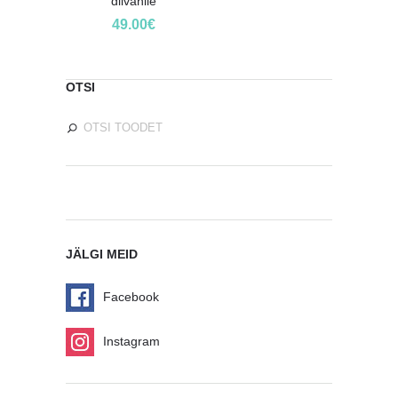
diivanile
49.00
€
OTSI
JÄLGI MEID
Facebook
Instagram