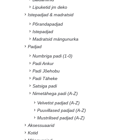
Lipuketid jm deko
Istepadjad & madratsid
Põrandapadjad
Istepadjad
Madratsid mängunurka
Padjad
Numbriga padi (1-0)
Padi Ankur
Padi Jõehobu
Padi Täheke
Satsiga padi
Nimetähega padi (A-Z)
Velvetist padjad (A-Z)
Puuvillased padjad (A-Z)
Mustrilised padjad (A-Z)
Aksessuaarid
Kotid