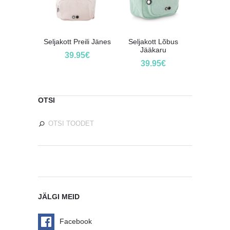
Seljakott Preili Jänes
Seljakott Lõbus
Jääkaru
39.95
€
39.95
€
OTSI
JÄLGI MEID
Facebook