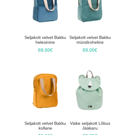
Seljakott velvet Bakku
Seljakott velvet Bakku
helesinine
mündiroheline
69.00
€
69.00
€
Seljakott velvet Bakku
Väike seljakott Lõbus
kollane
Jääkaru