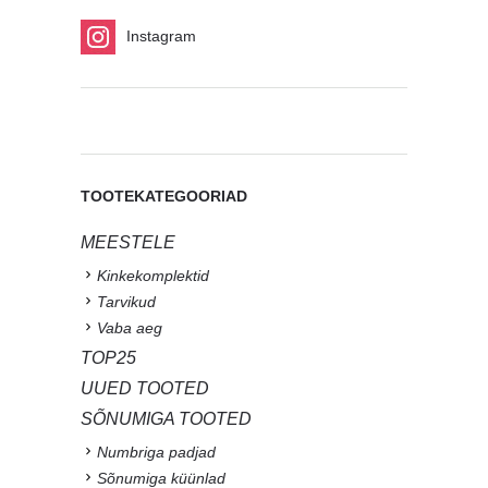
Instagram
TOOTEKATEGOORIAD
MEESTELE
Kinkekomplektid
Tarvikud
Vaba aeg
TOP25
UUED TOOTED
SÕNUMIGA TOOTED
Numbriga padjad
Sõnumiga küünlad