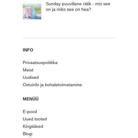
Sunday puuvillane rätik - mis see
on ja miks see on hea?
INFO
Privaatsuspoliitika
Meist
Uudised
Ostuinfo ja kohaletoimetamine
MENÜÜ
E-pood
Uued tooted
Kingiideed
Blogi