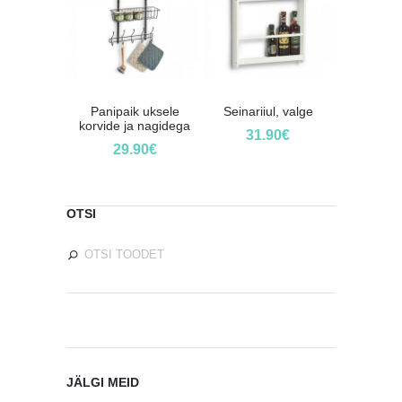
Panipaik uksele
Seinariiul, valge
korvide ja nagidega
31.90
€
29.90
€
OTSI
JÄLGI MEID