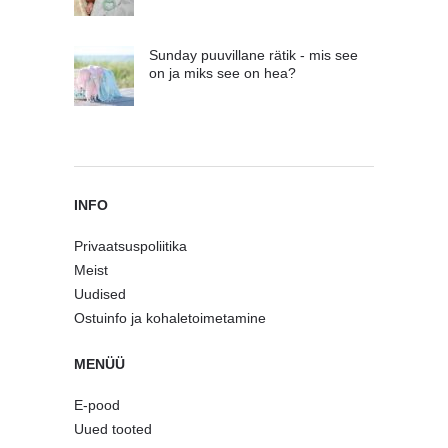
Sunday puuvillane rätik - mis see
on ja miks see on hea?
INFO
Privaatsuspoliitika
Meist
Uudised
Ostuinfo ja kohaletoimetamine
MENÜÜ
E-pood
Uued tooted