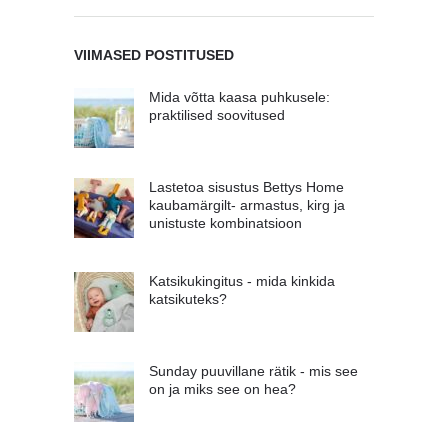
VIIMASED POSTITUSED
Mida võtta kaasa puhkusele:
praktilised soovitused
Lastetoa sisustus Bettys Home
kaubamärgilt- armastus, kirg ja
unistuste kombinatsioon
Katsikukingitus - mida kinkida
katsikuteks?
Sunday puuvillane rätik - mis see
on ja miks see on hea?