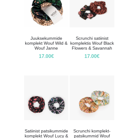
Juuksekummide
Scrunchi satiinist
komplekt Wouf Wild &
komplektis Wouf Black
Wouf Janne
Flowers & Savannah
17.00
€
17.00
€
Satiinist patsikummide
Scrunchi komplekt-
komplekt Wouf Lucy &
patsikummid Wouf