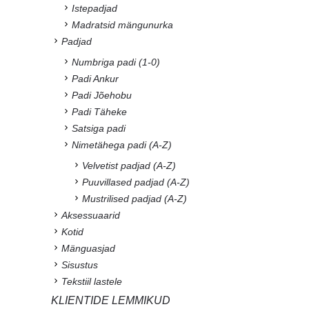
Istepadjad
Madratsid mängunurka
Padjad
Numbriga padi (1-0)
Padi Ankur
Padi Jõehobu
Padi Täheke
Satsiga padi
Nimetähega padi (A-Z)
Velvetist padjad (A-Z)
Puuvillased padjad (A-Z)
Mustrilised padjad (A-Z)
Aksessuaarid
Kotid
Mänguasjad
Sisustus
Tekstiil lastele
KLIENTIDE LEMMIKUD