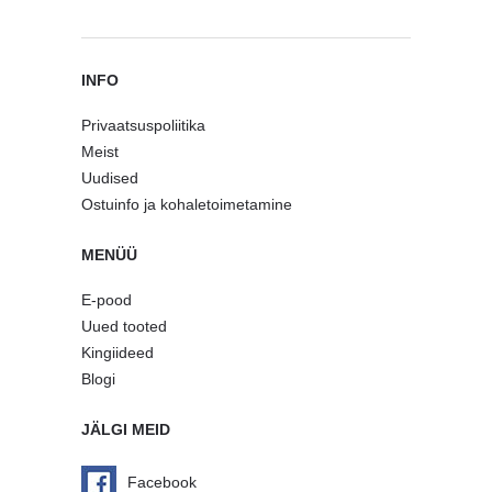
INFO
Privaatsuspoliitika
Meist
Uudised
Ostuinfo ja kohaletoimetamine
MENÜÜ
E-pood
Uued tooted
Kingiideed
Blogi
JÄLGI MEID
Facebook