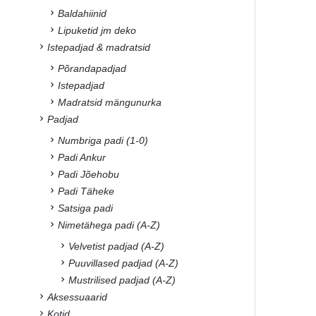
Baldahiinid
Lipuketid jm deko
Istepadjad & madratsid
Põrandapadjad
Istepadjad
Madratsid mängunurka
Padjad
Numbriga padi (1-0)
Padi Ankur
Padi Jõehobu
Padi Täheke
Satsiga padi
Nimetähega padi (A-Z)
Velvetist padjad (A-Z)
Puuvillased padjad (A-Z)
Mustrilised padjad (A-Z)
Aksessuaarid
Kotid