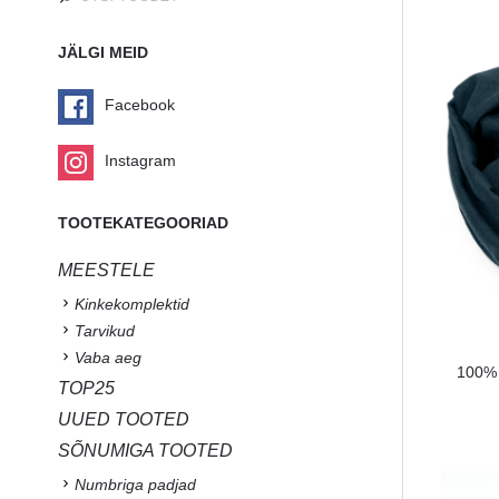
JÄLGI MEID
Facebook
Instagram
TOOTEKATEGOORIAD
MEESTELE
Kinkekomplektid
Tarvikud
Vaba aeg
100% l
TOP25
UUED TOOTED
SÕNUMIGA TOOTED
Numbriga padjad