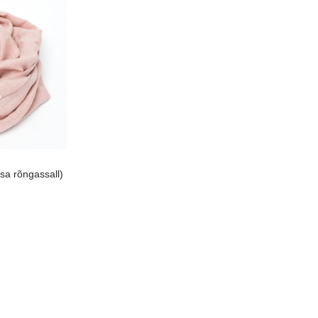
sa rõngassall)