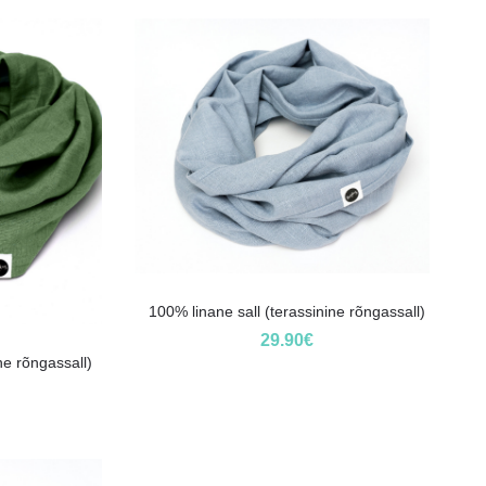
100% linane sall (terassinine rõngassall)
29.90
€
ine rõngassall)