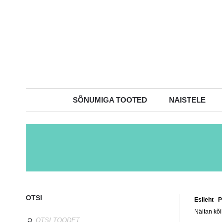
SÕNUMIGA TOOTED
NAISTELE
OTSI
Esileht
/
P
Näitan kõi